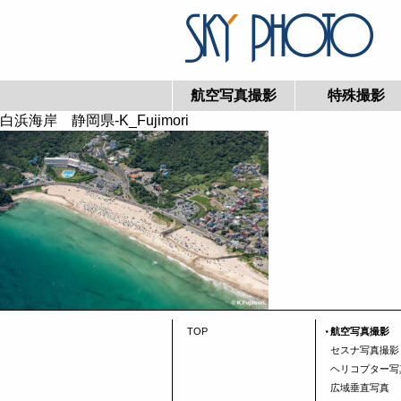
航空写真撮影
特殊撮影
白浜海岸 静岡県-K_Fujimori
TOP
航空写真撮影
セスナ写真撮影
ヘリコプター写
広域垂直写真