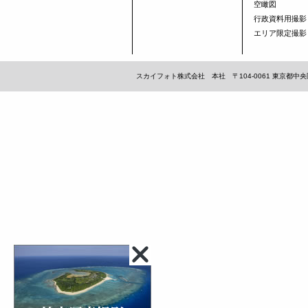
空瞰図
行政資料用撮影
エリア限定撮影
スカイフォト株式会社 本社 〒104-0061 東京都中央区銀座1-1