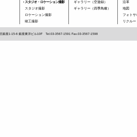
スタジオ・ロケーション撮影
ギャラリー（空遊録）
沿革
スタジオ撮影
ギャラリー（四季鳥瞰）
地図
ロケーション撮影
フォトサ
竣工撮影
リクルー
5-6 銀座東洋ビル10F Tel.03-3567-1591 Fax.03-3567-1598