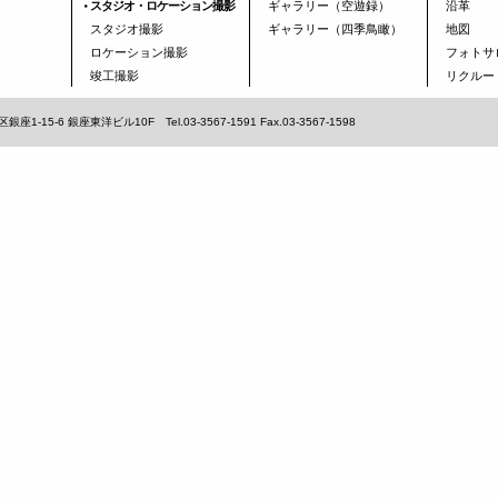
スタジオ・ロケーション撮影
ギャラリー（空遊録）
沿革
スタジオ撮影
ギャラリー（四季鳥瞰）
地図
ロケーション撮影
フォトサ
竣工撮影
リクルー
5-6 銀座東洋ビル10F Tel.03-3567-1591 Fax.03-3567-1598