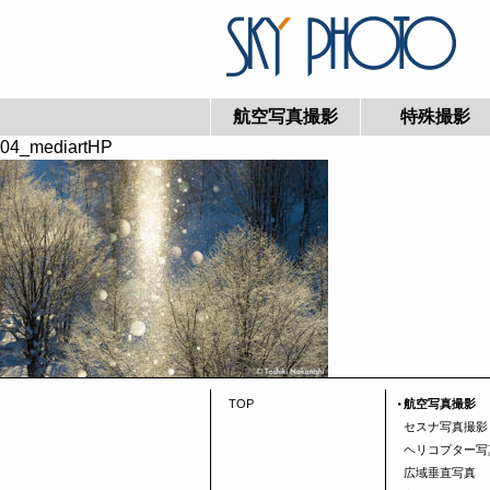
航空写真撮影
特殊撮影
04_mediartHP
TOP
航空写真撮影
セスナ写真撮影
ヘリコプター写
広域垂直写真