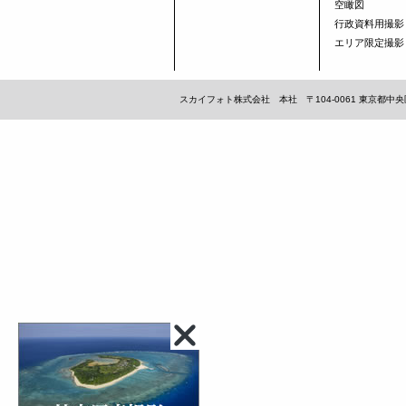
空瞰図
行政資料用撮影
エリア限定撮影
スカイフォト株式会社 本社 〒104-0061 東京都中央区銀座1-1