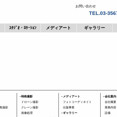
お問い合わせ
TEL.03-356
ｽﾀｼﾞｵ・ﾛｹｰｼｮﾝ
メディアート
ギャラリー
特殊撮影
メディアート
会社案内
ドローン撮影
フォトコーディネイト
会社概要
真撮影
クレーン撮影
出版事業
業務内容
画像処理
ギャラリー
設備