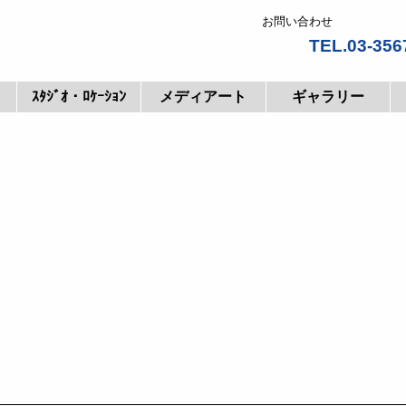
お問い合わせ
TEL.03-356
ｽﾀｼﾞｵ・ﾛｹｰｼｮﾝ
メディアート
ギャラリー