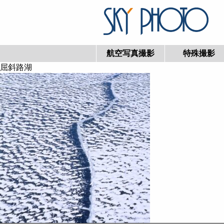
航空写真撮影
特殊撮影
屈斜路湖